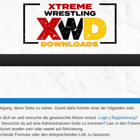
chtigung, diese Seite zu sehen. Grund dafür könnte einer der folgenden sein:
elde dich an und versuche die gewünschte Aktion erneut.
Login
|
Registrierung?
n. Versuchst du auf eine Administratoren-Seite zu kommen? Lies in den Forenr
iviert worden sein oder wartet auf Aktivierung.
prechende Formular oder den entsprechenden Link zu benutzen.