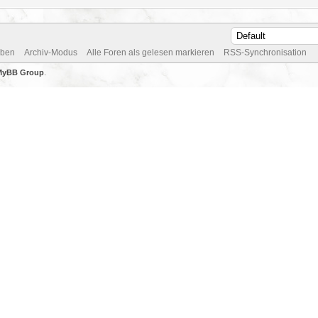
oben
Archiv-Modus
Alle Foren als gelesen markieren
RSS-Synchronisation
MyBB Group
.