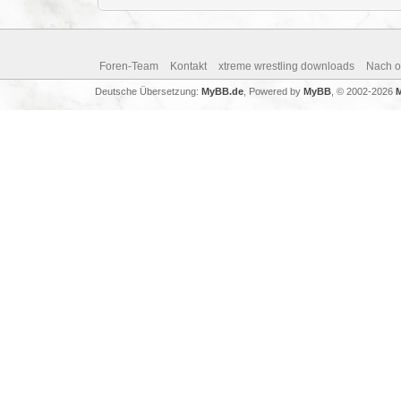
Foren-Team
Kontakt
xtreme wrestling downloads
Nach 
Deutsche Übersetzung:
MyBB.de
, Powered by
MyBB
, © 2002-2026